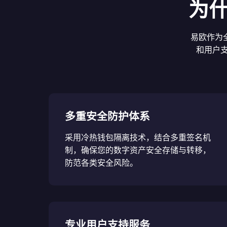
为
易欧作为
和用户
多重安全防护体系
采用冷热钱包隔离技术，结合多重签名机
制，确保您的数字资产安全存储与转移，
防范各类安全风险。
专业用户支持服务