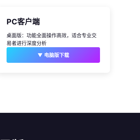
PC客户端
桌面版：功能全面操作高效，适合专业交
易者进行深度分析
▼ 电脑版下载