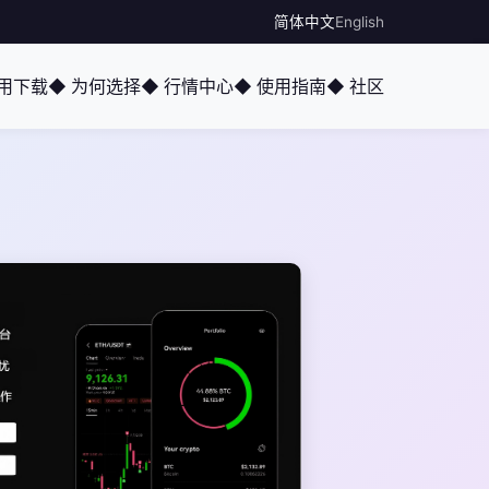
简体中文
English
应用下载
◆ 为何选择
◆ 行情中心
◆ 使用指南
◆ 社区