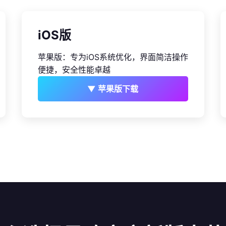
iOS版
苹果版：专为iOS系统优化，界面简洁操作
便捷，安全性能卓越
▼ 苹果版下载