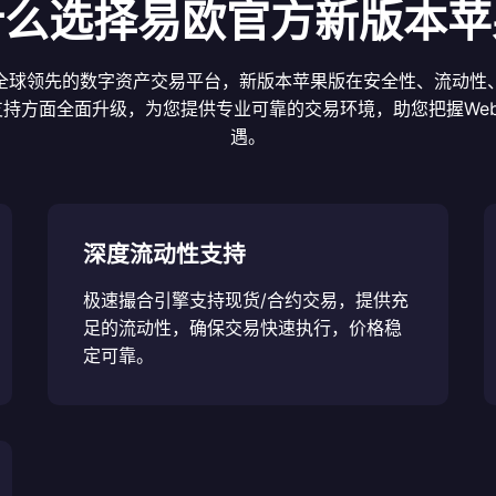
什么选择易欧官方新版本苹
全球领先的数字资产交易平台，新版本苹果版在安全性、流动性
支持方面全面升级，为您提供专业可靠的交易环境，助您把握Web
遇。
深度流动性支持
极速撮合引擎支持现货/合约交易，提供充
足的流动性，确保交易快速执行，价格稳
定可靠。