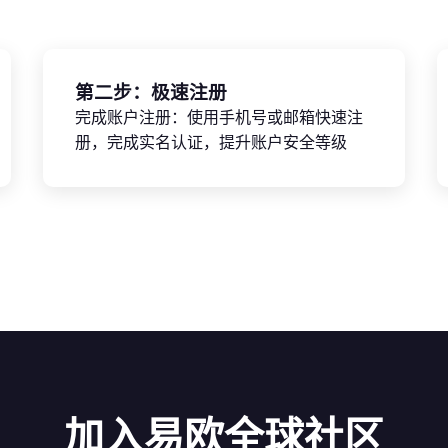
第二步：极速注册
完成账户注册：使用手机号或邮箱快速注
册，完成实名认证，提升账户安全等级
加入易欧全球社区