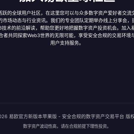
活跃的全球用户社区，在这里您可以与众多数字资产爱好者交流
的市场动态与行业资讯。我们的专业团队定期举办线上分享会，提供
b3技术的前沿解读，帮助您更好地把握数字资产投资机会。加入
合者共同探索Web3世界的无限可能，享受安全合规的交易环境
用户支持服务。
2026 易欧官方新版本苹果版 - 安全合规的数字资产交易平台 版
数字资产波动性高，请在合规前提下理性投资。