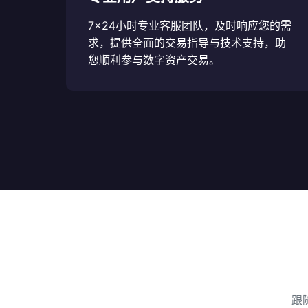
7x24小时专业客服团队，及时响应您的需
求，提供全面的交易指导与技术支持，助
您顺利参与数字资产交易。
跟