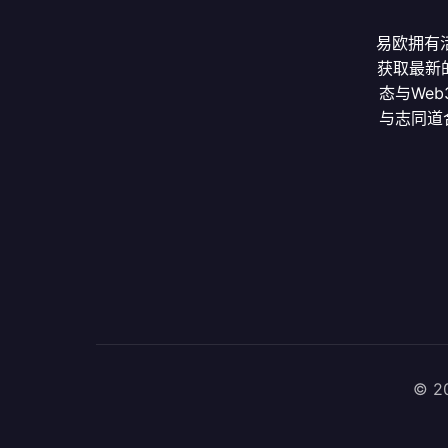
易欧拥有
获取最新
态与We
与志同道
© 